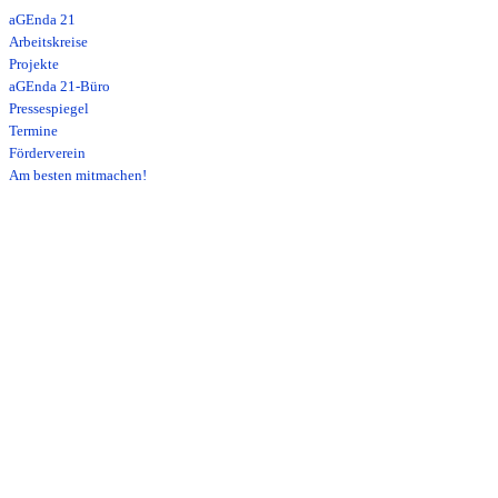
aGEnda 21
Arbeitskreise
Projekte
aGEnda 21-Büro
Pressespiegel
Termine
Förderverein
Am besten mitmachen!